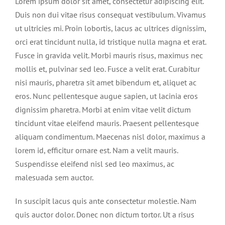
Lorem ipsum dolor sit amet, consectetur adipiscing elit.
Duis non dui vitae risus consequat vestibulum. Vivamus
ut ultricies mi. Proin lobortis, lacus ac ultrices dignissim,
orci erat tincidunt nulla, id tristique nulla magna et erat.
Fusce in gravida velit. Morbi mauris risus, maximus nec
mollis et, pulvinar sed leo. Fusce a velit erat. Curabitur
nisi mauris, pharetra sit amet bibendum et, aliquet ac
eros. Nunc pellentesque augue sapien, ut lacinia eros
dignissim pharetra. Morbi at enim vitae velit dictum
tincidunt vitae eleifend mauris. Praesent pellentesque
aliquam condimentum. Maecenas nisl dolor, maximus a
lorem id, efficitur ornare est. Nam a velit mauris.
Suspendisse eleifend nisl sed leo maximus, ac
malesuada sem auctor.
In suscipit lacus quis ante consectetur molestie. Nam
quis auctor dolor. Donec non dictum tortor. Ut a risus